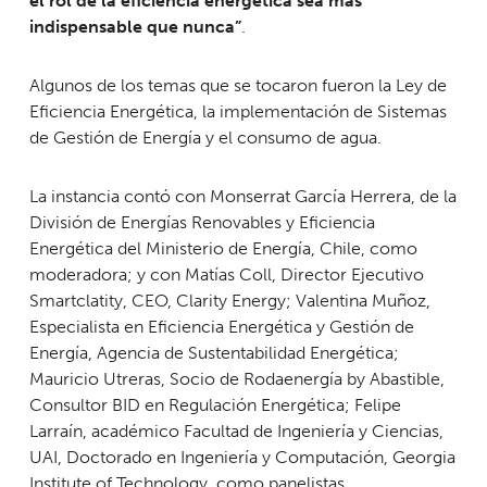
el rol de la eficiencia energética sea más
indispensable que nunca”
.
Algunos de los temas que se tocaron fueron la Ley de
Eficiencia Energética, la implementación de Sistemas
de Gestión de Energía y el consumo de agua.
La instancia contó con Monserrat García Herrera, de la
División de Energías Renovables y Eficiencia
Energética del Ministerio de Energía, Chile, como
moderadora; y con Matías Coll, Director Ejecutivo
Smartclatity, CEO, Clarity Energy; Valentina Muñoz,
Especialista en Eficiencia Energética y Gestión de
Energía, Agencia de Sustentabilidad Energética;
Mauricio Utreras, Socio de Rodaenergía by Abastible,
Consultor BID en Regulación Energética; Felipe
Larraín, académico Facultad de Ingeniería y Ciencias,
UAI, Doctorado en Ingeniería y Computación, Georgia
Institute of Technology, como panelistas.