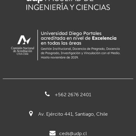
+562 2676 2401
Av. Ejército 441, Santiago, Chile
ceds@udp.cl