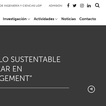
DE INGENIERÍA Y CIENCIAS UDP
ADMISIÓN
Investigación
Actividades
Noticias
Contacto
LO SUSTENTABLE
LAR EN
AGEMENT”