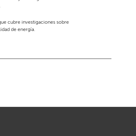
.
 que cubre investigaciones sobre
lidad de energía.