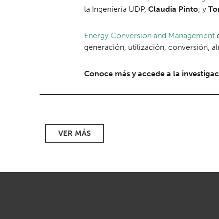
la Ingeniería UDP,
Claudia Pinto
; y
To
Energy Conversion and Management
e
generación, utilización, conversión, a
Conoce más y accede a la investigac
VER MÁS