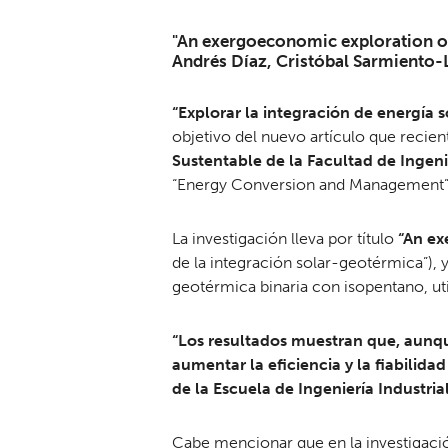
"An exergoeconomic exploration of 
Andrés Díaz, Cristóbal Sarmiento-L
“Explorar la integración de energía 
objetivo del nuevo artículo que recie
Sustentable de la Facultad de Ingeni
“Energy Conversion and Management”
La investigación lleva por título
“An ex
de la integración solar-geotérmica”),
geotérmica binaria con isopentano, u
“Los resultados muestran que, aunque
aumentar la eficiencia y la fiabilid
de la Escuela de Ingeniería Industria
Cabe mencionar que en la investigación