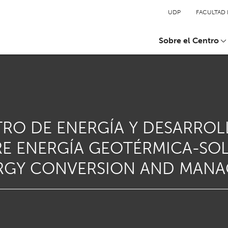
UDP
FACULTAD 
Sobre el Centro
TRO DE ENERGÍA Y DESARROL
RE ENERGÍA GEOTÉRMICA-SO
NERGY CONVERSION AND MAN