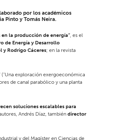
 elaborado por los académicos
ia Pinto y Tomás Neira.
os en la producción de energía”
, es el
o de Energía y Desarrollo
el y Rodrigo Cáceres
; en la revista
”
(“Una exploración exergoeconómica
res de canal parabólico y una planta
frecen soluciones escalables para
 autores, Andrés Díaz, también
director
dustrial y del Magíster en Ciencias de