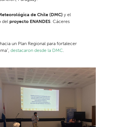
Meteorológica de Chile (DMC)
y el
o del
proyecto ENANDES
. Cáceres
hacia un Plan Regional para fortalecer
lima”,
destacaron desde la DMC
.