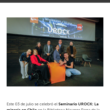
Este 03 de julio se celebró el
Seminario UROCK: La
minería en Chile
en la Biblioteca Nicanor Parra de la