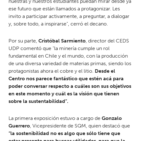
nuestras y nuestros estudiantes puedan mirar desde ya
ese futuro que están llamados a protagonizar. Les
invito a participar activamente, a preguntar, a dialogar
y, sobre todo, a inspirarse”, cerró el decano.
Por su parte,
Cristóbal Sarmiento
, director del CEDS
UDP comentó que “la minería cumple un rol
fundamental en Chile y el mundo, con la producción
de una diversa variedad de materias primas, siendo los
protagonistas ahora el cobre y el litio.
Desde el
Centro nos parece fantástico que estén acá para
poder conversar respecto a cuáles son sus objetivos
en este momento y cuál es la visión que tienen
sobre la sustentabilidad”.
La primera exposición estuvo a cargo de
Gonzalo
Guerrero
, Vicepresidente de SQM, quien destacó que
“la sostenibilidad no es algo que sólo tiene que
estar presente para buscar utilidades, para que la