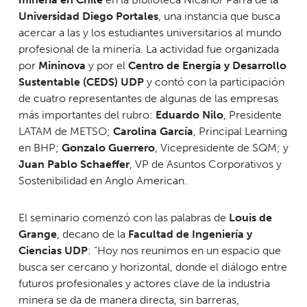
Universidad Diego Portales
, una instancia que busca
acercar a las y los estudiantes universitarios al mundo
profesional de la minería. La actividad fue organizada
por
Mininova
y por el
Centro de Energía y Desarrollo
Sustentable (CEDS) UDP
y contó con la participación
de cuatro representantes de algunas de las empresas
más importantes del rubro:
Eduardo Nilo
, Presidente
LATAM de METSO;
Carolina García
, Principal Learning
en BHP;
Gonzalo Guerrero
, Vicepresidente de SQM; y
Juan Pablo Schaeffer
, VP de Asuntos Corporativos y
Sostenibilidad en Anglo American.
El seminario comenzó con las palabras de
Louis de
Grange
, decano de la
Facultad de Ingeniería y
Ciencias UDP
: “Hoy nos reunimos en un espacio que
busca ser cercano y horizontal, donde el diálogo entre
futuros profesionales y actores clave de la industria
minera se da de manera directa, sin barreras,